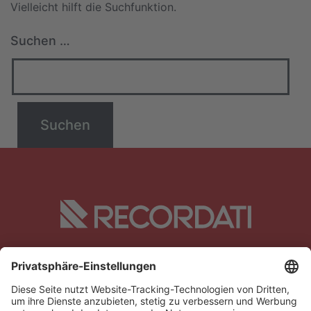
Vielleicht hilft die Suchfunktion.
Suchen …
Transparenzpflicht
Datenschutz
Datenschutz CRM
Impressum
AGB
Kontakt