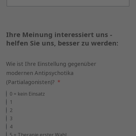
Ihre Meinung interessiert uns -
helfen Sie uns, besser zu werden:
Wie ist Ihre Einstellung gegenüber
modernen Antipsychotika
(Partialagonisten)?
0 = kein Einsatz
1
2
3
4
5 = Therapie erster Wahl